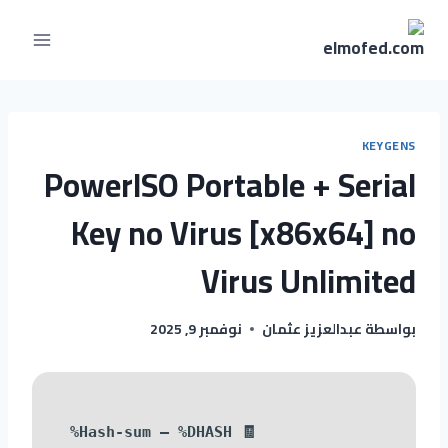
KEYGENS
PowerISO Portable + Serial
Key no Virus [x86x64] no
Virus Unlimited
بواسطة
عبدالعزيز عثمان
نوفمبر 9, 2025
🧾 Hash-sum — %DHASH%