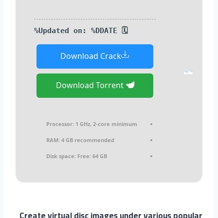
🗓 Updated on: %DDATE%
Download Crack
Download Torrent
Processor:
1 GHz, 2-core minimum
RAM:
4 GB recommended
Disk space:
Free: 64 GB
Create virtual disc images under various popular