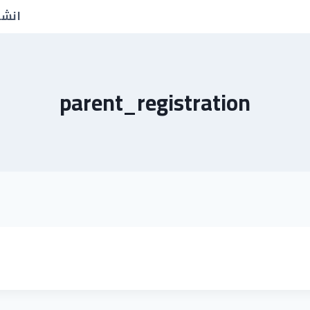
انشا
parent_registration