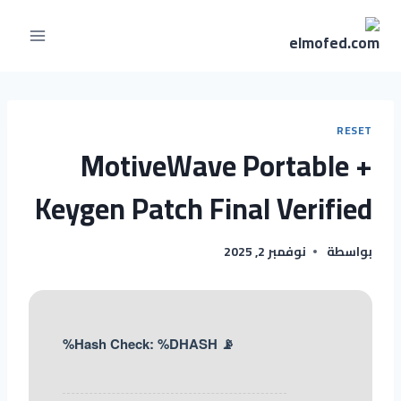
RESET
MotiveWave Portable +
Keygen Patch Final Verified
بواسطة
نوفمبر 2, 2025
📡 Hash Check: %DHASH%