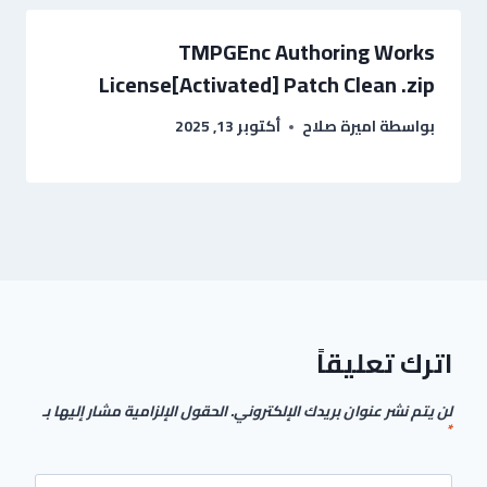
TMPGEnc Authoring Works
License[Activated] Patch Clean .zip
بواسطة
اميرة صلاح
أكتوبر 13, 2025
اترك تعليقاً
لن يتم نشر عنوان بريدك الإلكتروني.
الحقول الإلزامية مشار إليها بـ
*