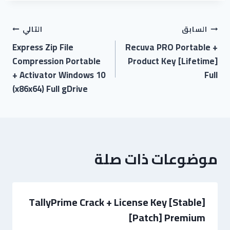
السابق
التالي
Express Zip File
Recuva PRO Portable +
Compression Portable
Product Key [Lifetime]
+ Activator Windows 10
Full
(x86x64) Full gDrive
موضوعات ذات صلة
TallyPrime Crack + License Key [Stable]
[Patch] Premium