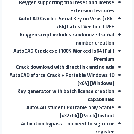
Keygen supporting trial reset and license
extension features
AutoCAD Crack + Serial Key no Virus [x86-
x64] Latest Verified FREE
Keygen script includes randomized serial
number creation
AutoCAD Crack exe [100% Worked] x64 [Full]
Premium
Crack download with direct link and no ads
AutoCAD xforce Crack + Portable Windows 10
[x64] [Windows]
Key generator with batch license creation
capabilities
AutoCAD student Portable only Stable
[x32x64] [Patch] Instant
Activation bypass – no need to sign in or
register