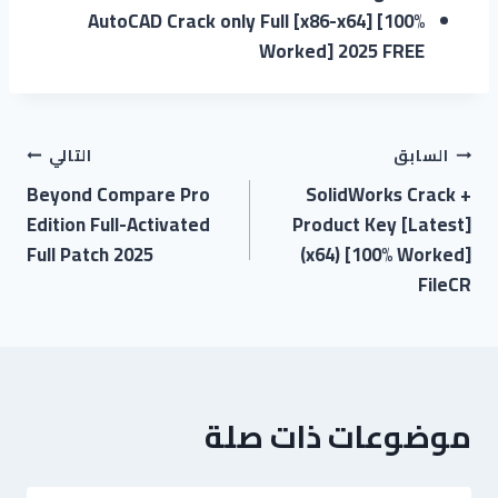
AutoCAD Crack only Full [x86-x64] [100%
Worked] 2025 FREE
السابق
التالي
Beyond Compare Pro
SolidWorks Crack +
Edition Full-Activated
Product Key [Latest]
Full Patch 2025
(x64) [100% Worked]
FileCR
موضوعات ذات صلة