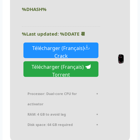
%DHASH%
📆 Last updated: %DDATE%
Télécharger (Français)
Crack
Télécharger (Français)
Torrent
Processor:
Dual-core CPU for
activator
RAM:
4 GB to avoid lag
Disk space:
64 GB required