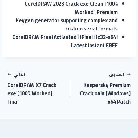
CorelDRAW 2023 Crack exe Clean [100%
Worked] Premium
Keygen generator supporting complex and
custom serial formats
CorelDRAW Free[Activated] [Final] [x32-x64]
Latest Instant FREE
السابق
التالي
CorelDRAW X7 Crack
Kaspersky Premium
exe [100% Worked]
Crack only [Windows]
Final
x64 Patch