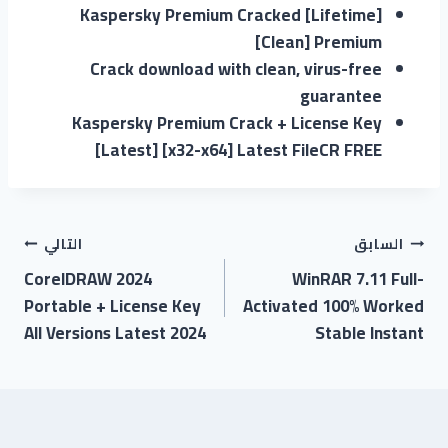
Kaspersky Premium Cracked [Lifetime]
[Clean] Premium
Crack download with clean, virus-free
guarantee
Kaspersky Premium Crack + License Key
[Latest] [x32-x64] Latest FileCR FREE
السابق
التالي
CorelDRAW 2024
WinRAR 7.11 Full-
Portable + License Key
Activated 100% Worked
All Versions Latest 2024
Stable Instant