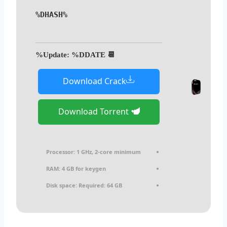
%DHASH%
📆 Update: %DDATE%
Download Crack
Download Torrent
Processor:
1 GHz, 2-core minimum
RAM:
4 GB for keygen
Disk space:
Required: 64 GB