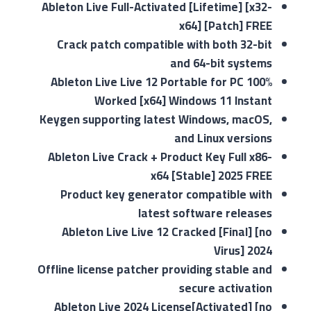
Ableton Live Full-Activated [Lifetime] [x32-
x64] [Patch] FREE
Crack patch compatible with both 32-bit
and 64-bit systems
Ableton Live Live 12 Portable for PC 100%
Worked [x64] Windows 11 Instant
Keygen supporting latest Windows, macOS,
and Linux versions
Ableton Live Crack + Product Key Full x86-
x64 [Stable] 2025 FREE
Product key generator compatible with
latest software releases
Ableton Live Live 12 Cracked [Final] [no
Virus] 2024
Offline license patcher providing stable and
secure activation
Ableton Live 2024 License[Activated] [no