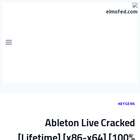
KEYGENS
Ableton Live Cracked
[Lifetime] [x86-x64] [100%