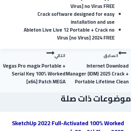
Virus] no Virus FREE
Crack software designed for easy
installation and use
Ableton Live Live 12 Portable + Crack no
Virus [no Virus] 2024 FREE
السابق
التالي
Vegas Pro magix Portable +
Internet Download
Serial Key 100% Worked
Manager (IDM) 2025 Crack +
[x64] Patch MEGA
Portable Lifetime Clean
موضوعات ذات صلة
SketchUp 2022 Full-Activated 100% Worked