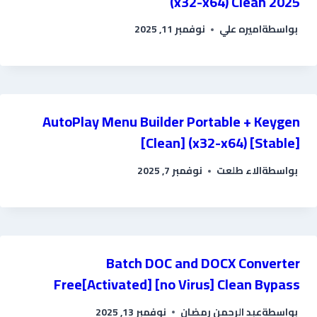
(x32-x64) Clean 2025
بواسطة
اميره علي
نوفمبر 11, 2025
AutoPlay Menu Builder Portable + Keygen
[Clean] (x32-x64) [Stable]
بواسطة
الاء طلعت
نوفمبر 7, 2025
Batch DOC and DOCX Converter
Free[Activated] [no Virus] Clean Bypass
بواسطة
عبد الرحمن رمضان
نوفمبر 13, 2025