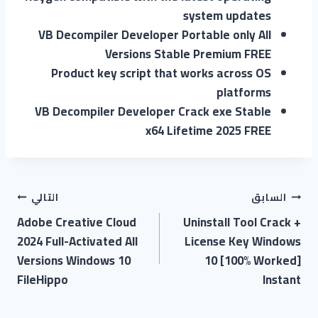
system updates
VB Decompiler Developer Portable only All
Versions Stable Premium FREE
Product key script that works across OS
platforms
VB Decompiler Developer Crack exe Stable
x64 Lifetime 2025 FREE
السابق
التالي
Adobe Creative Cloud
Uninstall Tool Crack +
2024 Full-Activated All
License Key Windows
Versions Windows 10
10 [100% Worked]
FileHippo
Instant