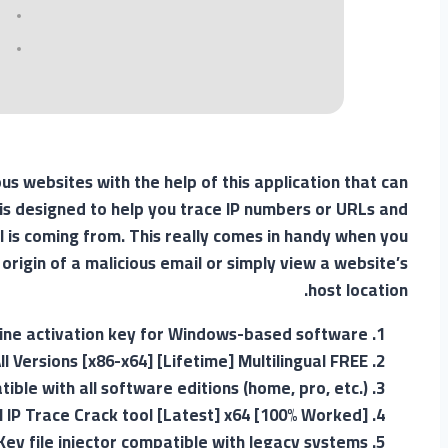
us websites with the help of this application that can
 is designed to help you trace IP numbers or URLs and
al is coming from. This really comes in handy when you
origin of a malicious email or simply view a website’s
host location.
line activation key for Windows-based software
ll Versions [x86-x64] [Lifetime] Multilingual FREE
ible with all software editions (home, pro, etc.)
l IP Trace Crack tool [Latest] x64 [100% Worked]
Key file injector compatible with legacy systems