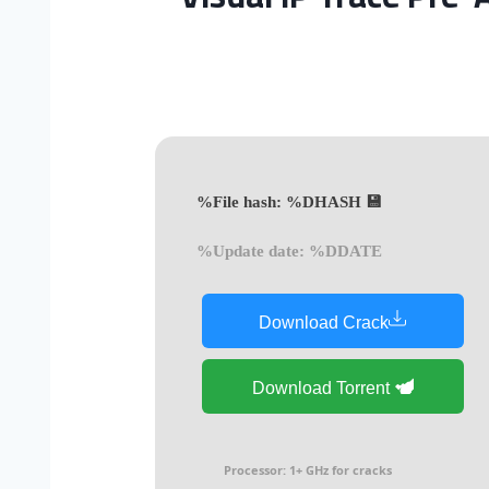
💾 File hash: %DHASH%
Update date: %DDATE%
Download Crack
Download Torrent
Processor:
1+ GHz for cracks