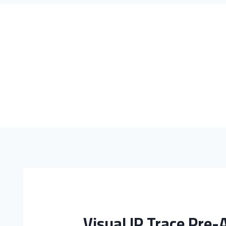
Visual IP Trace Pre