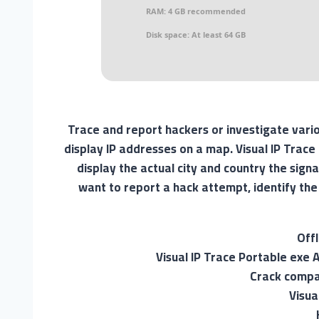
RAM:
4 GB recommended
Disk space:
At least 64 GB
Trace and report hackers or investigate vario
display IP addresses on a map. Visual IP Trace
display the actual city and country the sign
want to report a hack attempt, identify the 
Off
Visual IP Trace Portable exe A
Crack compat
Visua