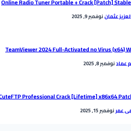
Online Radio Tuner Portable + Crack [Patch] Stabl
لعزيز عثمان
نوفمبر 9, 2025
TeamViewer 2024 Full-Activated no Virus (x64) 
 عماد
نوفمبر 8, 2025
CuteFTP Professional Crack [Lifetime] x86x64 Patc
ى عمر
نوفمبر 15, 2025