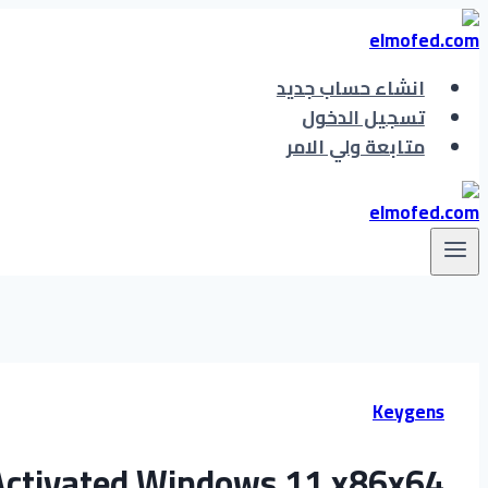
التجاوز
إلى
المحتوى
انشاء حساب جديد
تسجيل الدخول
متابعة ولي الامر
Keygens
-Activated Windows 11 x86x64