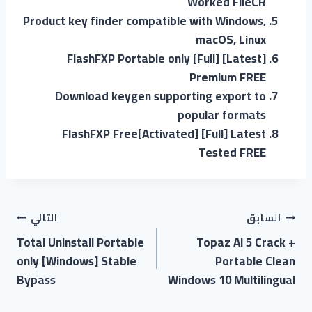
Worked FileCR
Product key finder compatible with Windows,
macOS, Linux
FlashFXP Portable only [Full] [Latest]
Premium FREE
Download keygen supporting export to
popular formats
FlashFXP Free[Activated] [Full] Latest
Tested FREE
السابق
التالي
Total Uninstall Portable
Topaz AI 5 Crack +
only [Windows] Stable
Portable Clean
Bypass
Windows 10 Multilingual