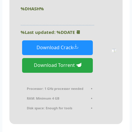
%DHASH%
📆 Last updated: %DDATE%
Download Crack
Download Torrent
Processor:
1 GHz processor needed
RAM:
Minimum 4 GB
Disk space:
Enough for tools