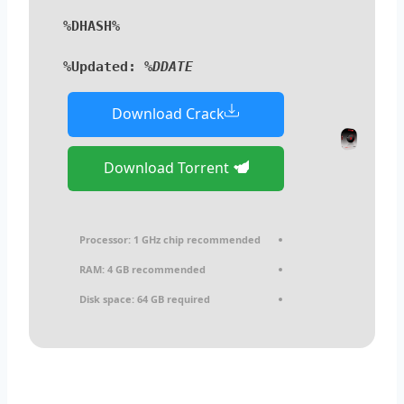
%DHASH%
Updated:
%DDATE%
Download Crack
Download Torrent
Processor:
1 GHz chip recommended
RAM:
4 GB recommended
Disk space:
64 GB required