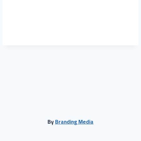
حول
المقالات
التعليقات
By
Branding Media