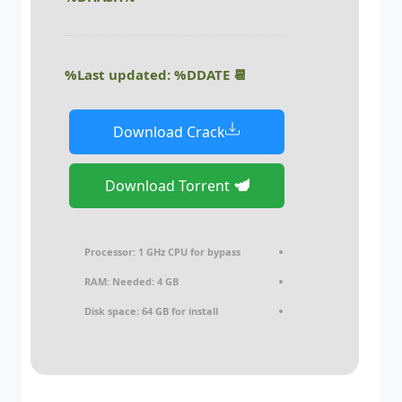
📆 Last updated: %DDATE%
Download Crack
Download Torrent
Processor:
1 GHz CPU for bypass
RAM:
Needed: 4 GB
Disk space:
64 GB for install