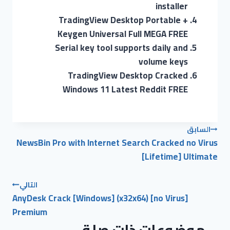
installer
TradingView Desktop Portable +
Keygen Universal Full MEGA FREE
Serial key tool supports daily and
volume keys
TradingView Desktop Cracked
Windows 11 Latest Reddit FREE
السابق
NewsBin Pro with Internet Search Cracked no Virus
[Lifetime] Ultimate
التالي
AnyDesk Crack [Windows] (x32x64) [no Virus]
Premium
موضوعات ذات صلة