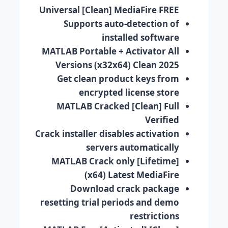
Universal [Clean] MediaFire FREE
Supports auto-detection of
installed software
MATLAB Portable + Activator All
Versions (x32x64) Clean 2025
Get clean product keys from
encrypted license store
MATLAB Cracked [Clean] Full
Verified
Crack installer disables activation
servers automatically
MATLAB Crack only [Lifetime]
(x64) Latest MediaFire
Download crack package
resetting trial periods and demo
restrictions