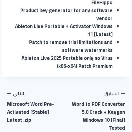
FileHippo
Product key generator for any software
vendor
Ableton Live Portable + Activator Windows
11 [Latest]
Patch to remove trial limitations and
software watermarks
Ableton Live 2025 Portable only no Virus
(x86-x64) Patch Premium
السابق
التالي
Microsoft Word Pre-
Word to PDF Converter
Activated [Stable]
5.0 Crack + Keygen
Latest .zip
Windows 10 [Final]
Tested