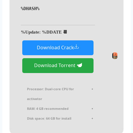
%DHASH%
📆 Update: %DDATE%
Download Crack
Download Torrent
Processor:
Dual-core CPU for
activator
RAM:
4 GB recommended
Disk space:
64 GB for install