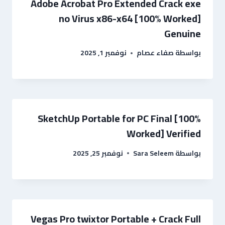
Adobe Acrobat Pro Extended Crack exe
no Virus x86-x64 [100% Worked]
Genuine
بواسطة
صفاء عصام
نوفمبر 1, 2025
SketchUp Portable for PC Final [100%
Worked] Verified
بواسطة
Sara Seleem
نوفمبر 25, 2025
Vegas Pro twixtor Portable + Crack Full