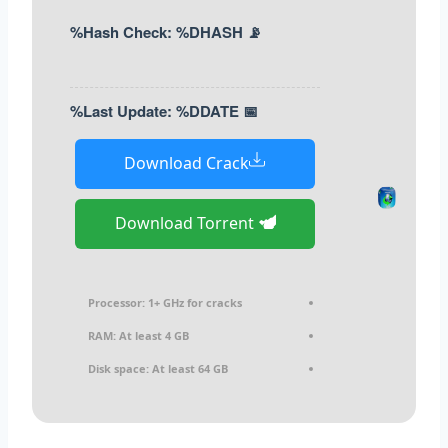
📡 Hash Check: %DHASH%
📅 Last Update: %DDATE%
Download Crack
Download Torrent
Processor:
1+ GHz for cracks
RAM:
At least 4 GB
Disk space:
At least 64 GB