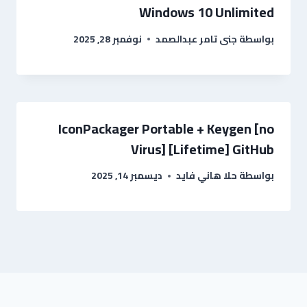
Windows 10 Unlimited
بواسطة
جنى تامر عبدالصمد
نوفمبر 28, 2025
IconPackager Portable + Keygen [no
Virus] [Lifetime] GitHub
بواسطة
حلا هاني فايد
ديسمبر 14, 2025