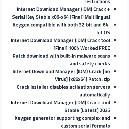
restrictions
Internet Download Manager (IDM) Crack +
Serial Key Stable x86-x64 [Final] Multilingual
Keygen compatible with both 32-bit and 64-
bit OS
Internet Download Manager (IDM) Crack tool
[Final] 100% Worked FREE
Patch download with built-in malware scans
and safety checks
Internet Download Manager (IDM) Crack [no
Virus] [x86x64] Patch .zip
Crack installer disables activation servers
automatically
Internet Download Manager (IDM) Crack tool
Stable [Latest] 2025
Keygen generator supporting complex and
custom serial formats