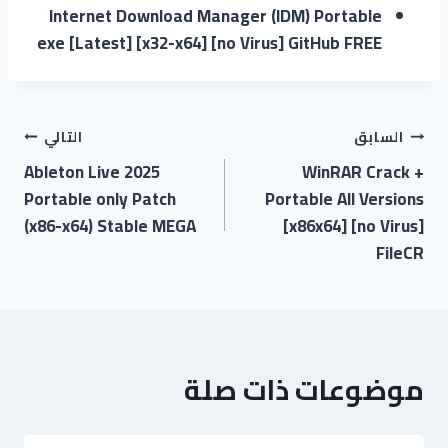
Internet Download Manager (IDM) Portable
exe [Latest] [x32-x64] [no Virus] GitHub FREE
السابق
التالي
Ableton Live 2025
WinRAR Crack +
Portable only Patch
Portable All Versions
(x86-x64) Stable MEGA
[x86x64] [no Virus]
FileCR
موضوعات ذات صلة