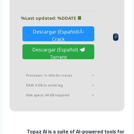
📆 Last updated: %DDATE%
Descargar (Español)
Crack
Descargar (Español)
Torrent
Processor:
1+ GHz for cracks
RAM:
4 GB to avoid lag
Disk space:
64 GB required
Topaz AI is a suite of AI-powered tools for