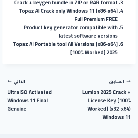
Crack + keygen bundle in ZIP or RAR format
Topaz AI Crack only Windows 11 [x86-x64]
Full Premium FREE
Product key generator compatible with
latest software versions
Topaz AI Portable tool All Versions [x86-x64]
[100% Worked] 2025
السابق
التالي
UltraISO Activated
Lumion 2025 Crack +
Windows 11 Final
License Key [100%
Genuine
Worked] (x32-x64)
Windows 11