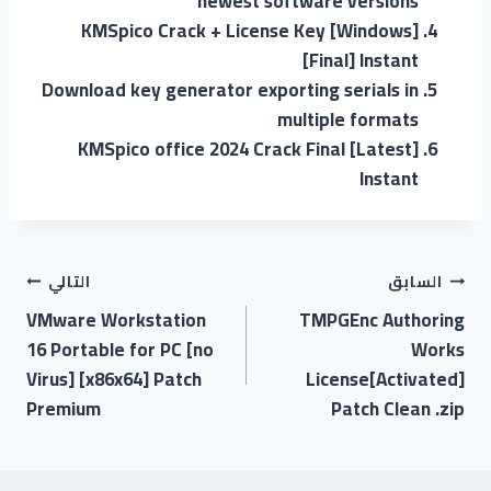
newest software versions
KMSpico Crack + License Key [Windows]
[Final] Instant
Download key generator exporting serials in
multiple formats
KMSpico office 2024 Crack Final [Latest]
Instant
السابق
التالي
VMware Workstation
TMPGEnc Authoring
16 Portable for PC [no
Works
Virus] [x86x64] Patch
License[Activated]
Premium
Patch Clean .zip