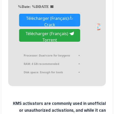
%DDATE%
📅 Date:
Télécharger (Français)
Crack
Télécharger (Français)
Torrent
Processor:
Dual-core for keygens
RAM:
4 GB recommended
Disk space:
Enough for tools
KMS activators are commonly used in unofficial
or unauthorized activations, and while it can