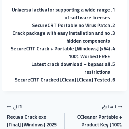
Universal activator supporting a wide range
of software licenses
SecureCRT Portable no Virus Patch
Crack package with easy installation and no
hidden components
SecureCRT Crack + Portable [Windows] (x64)
100% Worked FREE
Latest crack download – bypass all
restrictions
SecureCRT Cracked [Clean] [Clean] Tested
السابق
التالي
Recuva Crack exe
CCleaner Portable +
[Final] [Windows] 2025
Product Key [100%