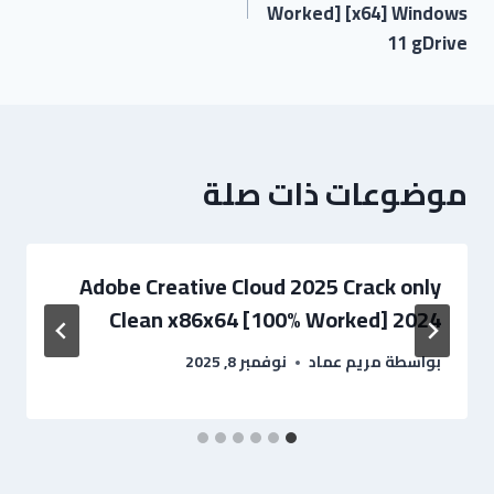
Worked] [x64] Windows
11 gDrive
موضوعات ذات صلة
Adobe Creative Cloud 2025 Crack only
Clean x86x64 [100% Worked] 2024
بواسطة
مريم عماد
نوفمبر 8, 2025