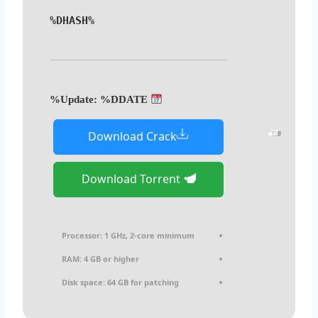
%DHASH%
Update: %DDATE%
Download Crack
Download Torrent
Processor:
1 GHz, 2-core minimum
RAM:
4 GB or higher
Disk space:
64 GB for patching