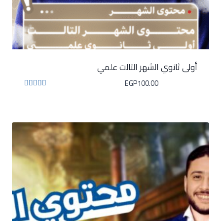
أولى ثانوي الشهر التالت علمي
EGP
100.00
تم التقييم
5.00
من 5