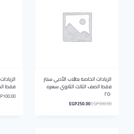
الزيادات الخاصة بطلاب الأدبي سنتر
الزيادات
فقط الصف الثالث الثانوي سعره
فقط الص
٢٥٠
GP
100.00
EGP
250.00
EGP
300.00