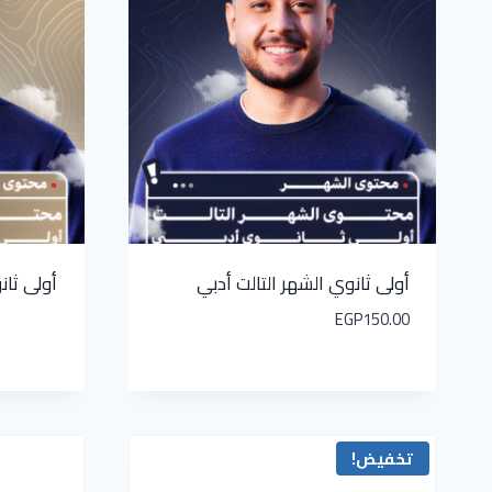
أولى ثانوي الشهر التالت أدبي
أولى ثان
EGP
150.00
تخفيض!