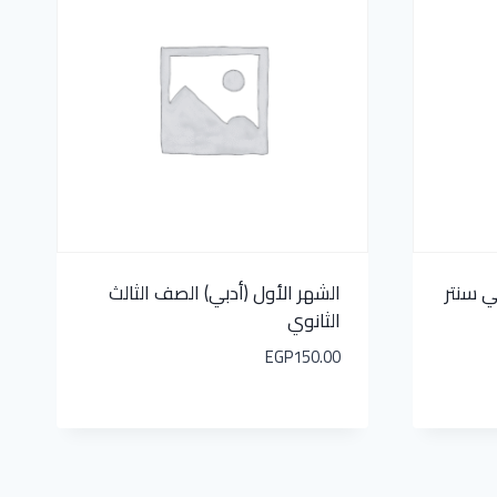
ي سنتر
الشهر الأول (أدبي) الصف الثالث
الثانوي
EGP
150.00