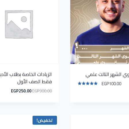
وي الشهر التالت علمي
الزيادات الخاصة بطلاب الأدب
فقط الصف الأول
EGP
100.00
EGP
250.00
EGP
300.00
تم التقييم
5.00
من 5
تخفيض!