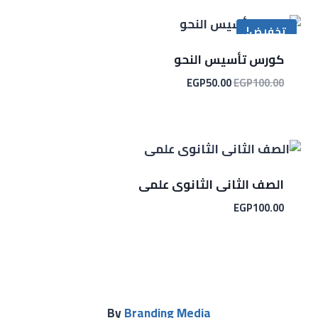
تخفيض!
كورس تأسيس النحو
EGP
50.00
EGP
100.00
الصف الثانى الثانوى علمى
EGP
100.00
By
Branding Media