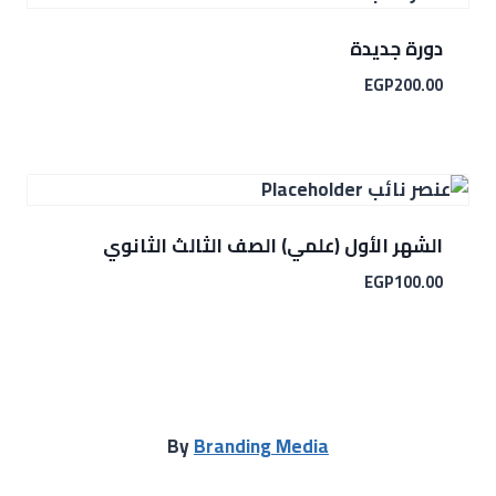
دورة جديدة
EGP
200.00
الشهر الأول (علمي) الصف الثالث الثانوي
EGP
100.00
By
Branding Media