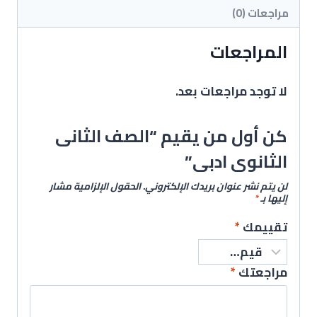
مراجعات (0)
المراجعات
لا توجد مراجعات بعد.
كن أول من يقيم “الصف الثانى
الثانوى ادبى”
لن يتم نشر عنوان بريدك الإلكتروني.
الحقول الإلزامية مشار
إليها بـ
*
تقييمك
*
مراجعتك
*