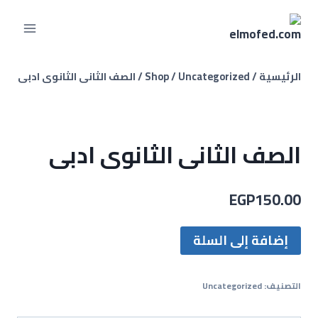
لتجاوز
لى
لمحتوى
الرئيسية
/
Uncategorized
/
Shop
/
الصف الثانى الثانوى ادبى
الصف الثانى الثانوى ادبى
EGP
150.00
كمية
إضافة إلى السلة
الصف
الثانى
التصنيف:
Uncategorized
الثانوى
ادبى