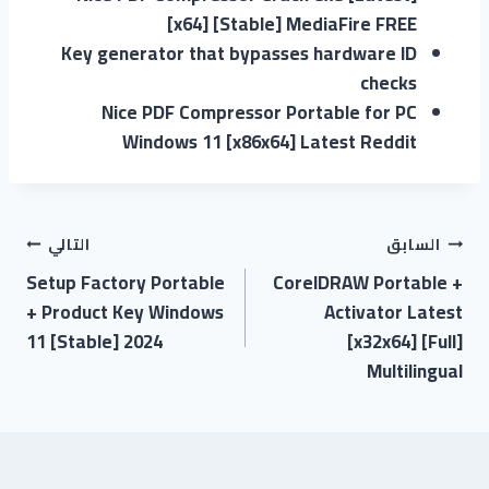
[x64] [Stable] MediaFire FREE
Key generator that bypasses hardware ID
checks
Nice PDF Compressor Portable for PC
Windows 11 [x86x64] Latest Reddit
السابق
التالي
Setup Factory Portable
CorelDRAW Portable +
+ Product Key Windows
Activator Latest
11 [Stable] 2024
[x32x64] [Full]
Multilingual