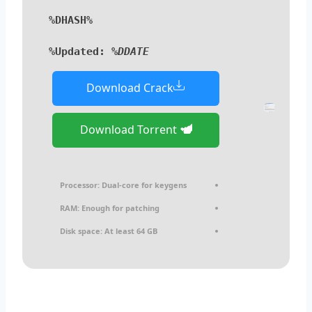
%DHASH%
Updated:
%DDATE%
Download Crack
Download Torrent
Processor:
Dual-core for keygens
RAM:
Enough for patching
Disk space:
At least 64 GB