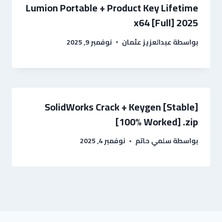
Lumion Portable + Product Key Lifetime
x64 [Full] 2025
بواسطة
عبدالعزيز عثمان
نوفمبر 9, 2025
SolidWorks Crack + Keygen [Stable]
[100% Worked] .zip
بواسطة
سلمي حاتم
نوفمبر 4, 2025