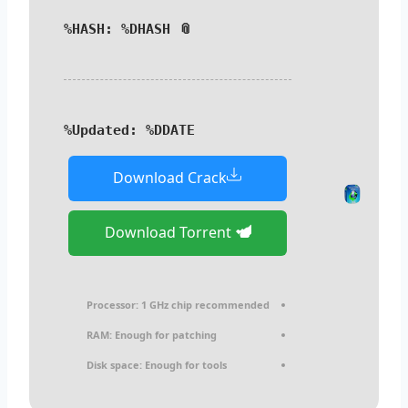
📎 HASH: %DHASH%
Updated:
%DDATE%
Download Crack
Download Torrent
Processor:
1 GHz chip recommended
RAM:
Enough for patching
Disk space:
Enough for tools