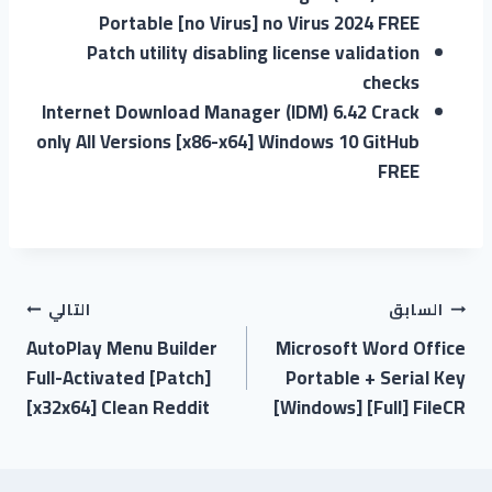
Portable [no Virus] no Virus 2024 FREE
Patch utility disabling license validation
checks
Internet Download Manager (IDM) 6.42 Crack
only All Versions [x86-x64] Windows 10 GitHub
FREE
السابق
التالي
AutoPlay Menu Builder
Microsoft Word Office
Full-Activated [Patch]
Portable + Serial Key
[x32x64] Clean Reddit
[Windows] [Full] FileCR