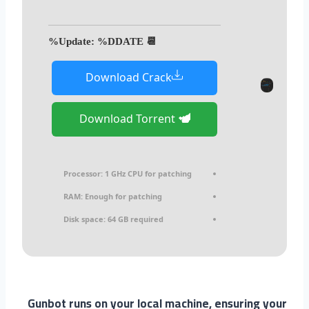
📆 Update: %DDATE%
Download Crack
Download Torrent
Processor:
1 GHz CPU for patching
RAM:
Enough for patching
Disk space:
64 GB required
Gunbot runs on your local machine, ensuring your