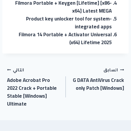
Filmora Portable + Keygen [Lifetime] [x86-
x64] Latest MEGA
Product key unlocker tool for system-
integrated apps
Filmora 14 Portable + Activator Universal
(x64) Lifetime 2025
السابق
التالي
Adobe Acrobat Pro
G DATA AntiVirus Crack
2022 Crack + Portable
only Patch [Windows]
Stable [Windows]
Ultimate