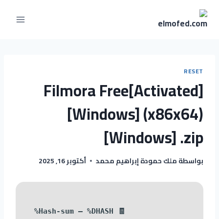
RESET
Filmora Free[Activated]
[Windows] (x86x64)
[Windows] .zip
بواسطة
ملك حمودة إبراهيم محمد
أكتوبر 16, 2025
🧾 Hash-sum — %DHASH%