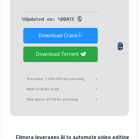
🗓 Updated on: %DDATE%
Download Crack
Download Torrent
Processor:
1 GHz CPU for patching
RAM:
4 GB for tools
Disk space:
64 GB for patching
Filmora leverages AI to automate video editing