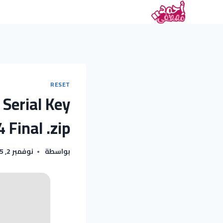
RESET
Serial Key
 Final .zip
بواسطة
نوفمبر 2, 2025