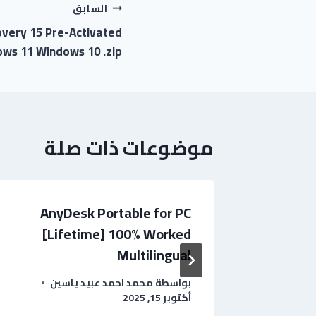
السابق
very 15 Pre-Activated
ws 11 Windows 10 .zip
موضوعات ذات صلة
AnyDesk Portable for PC
M
[Lifetime] 100% Worked
Product
Multilingual
 2025
بواسطة
محمد احمد عبيد ياسين
أكتوبر 15, 2025