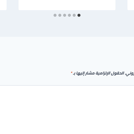
روني.
الحقول الإلزامية مشار إليها بـ
*