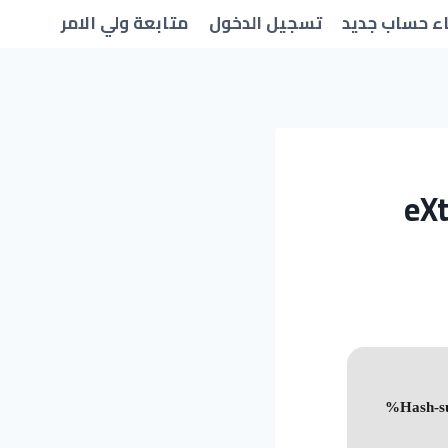
ء حساب جديد
تسجيل الدخول
متابعة ولي الامر
eX