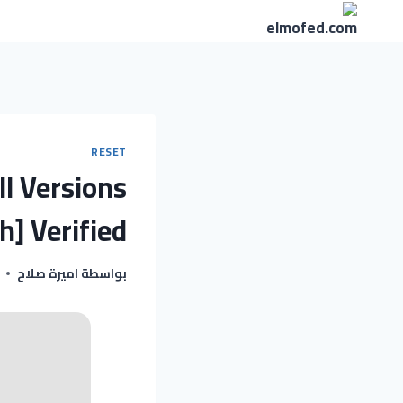
RESET
l Versions
h] Verified
بواسطة
اميرة صلاح