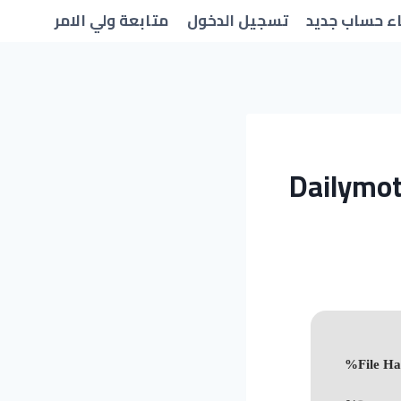
ء حساب جديد
تسجيل الدخول
متابعة ولي الامر
Dailymot