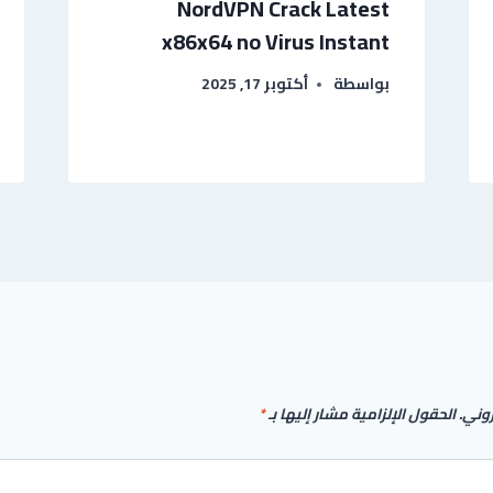
NordVPN Crack Latest
x86x64 no Virus Instant
بواسطة
أكتوبر 17, 2025
روني.
الحقول الإلزامية مشار إليها بـ
*