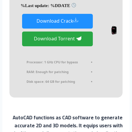
Last update: %DDATE%
Download Crack
Download Torrent
Processor:
1 GHz CPU for bypass
RAM:
Enough for patching
Disk space:
64 GB for patching
AutoCAD functions as CAD software to generate
accurate 2D and 3D models. It equips users with