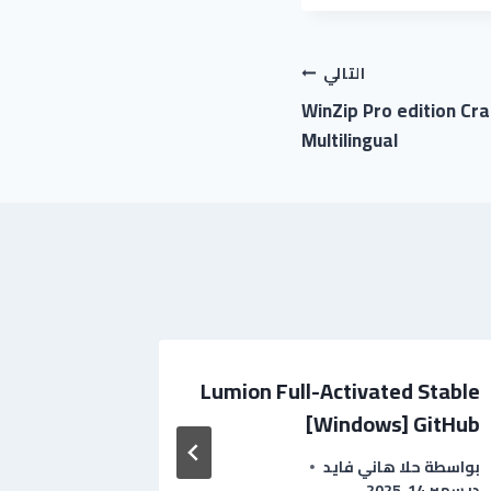
التالي
WinZip Pro edition Cr
Multilingual
tivated]
Lumion Full-Activated Stable
64] Clean
[Windows] GitHub
بواسطة
حلا هاني فايد
بواسطة
مي
ديسمبر 14, 2025