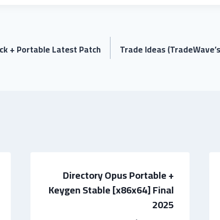
ack + Portable Latest Patch
Trade Ideas (TradeWave’s
Directory Opus Portable +
Keygen Stable [x86x64] Final
2025