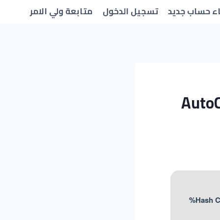
ء حساب جديد
تسجيل الدخول
متابعة ولي الامر
AutoC