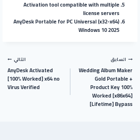
Activation tool compatible with multiple
license servers
AnyDesk Portable for PC Universal (x32-x64)
Windows 10 2025
السابق
التالي
AnyDesk Activated
Wedding Album Maker
[100% Worked] x64 no
Gold Portable +
Virus Verified
Product Key 100%
Worked [x86x64]
[Lifetime] Bypass