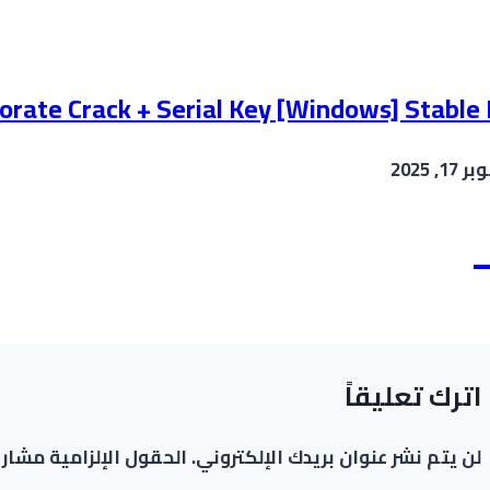
porate Crack + Serial Key [Windows] Stabl
17, 2025
اترك تعليقاً
لن يتم نشر عنوان بريدك الإلكتروني.
الحقول الإلزامية مشار إ