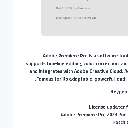
RAM:
4 GB for keygen
Disk space:
At least 64 GB
Adobe Premiere Pro is a software tool
supports timeline editing, color correction, a
and integrates with Adobe Creative Cloud. A
Famous for its adaptable, powerful, and in
Keygen 
License updater 
Adobe Premiere Pro 2023 Port
Patch t