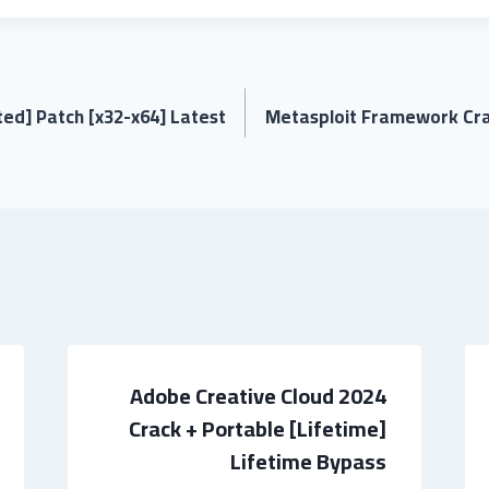
ed] Patch [x32-x64] Latest
Metasploit Framework Crac
Adobe Creative Cloud 2024
Crack + Portable [Lifetime]
Lifetime Bypass