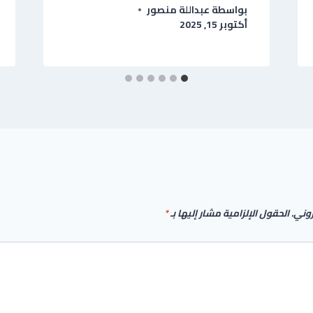
بواسطة
عبداللة منصور
أكتوبر 15, 2025
روني.
الحقول الإلزامية مشار إليها بـ
*