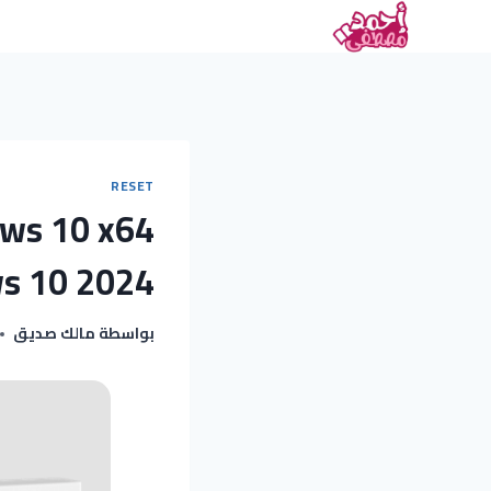
RESET
ows 10 x64
s 10 2024
بواسطة
مالك صديق