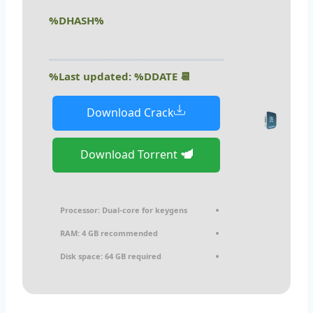
%DHASH%
📆 Last updated: %DDATE%
Download Crack
Download Torrent
Processor:
Dual-core for keygens
RAM:
4 GB recommended
Disk space:
64 GB required