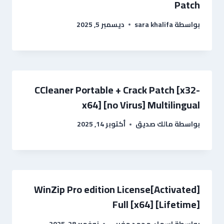
Patch
بواسطة
sara khalifa
ديسمبر 5, 2025
CCleaner Portable + Crack Patch [x32-
x64] [no Virus] Multilingual
بواسطة
مالك صديق
أكتوبر 14, 2025
WinZip Pro edition License[Activated]
Full [x64] [Lifetime]
بواسطة
اسماء محمد مغربى
نوفمبر 28, 2025