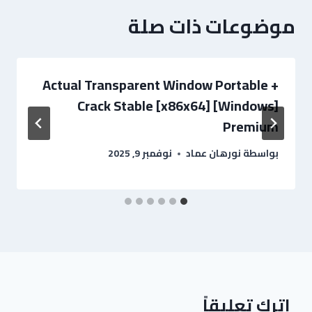
موضوعات ذات صلة
Actual Transparent Window Portable +
Crack Stable [x86x64] [Windows]
Premium
بواسطة
نورهان عماد
نوفمبر 9, 2025
اترك تعليقاً