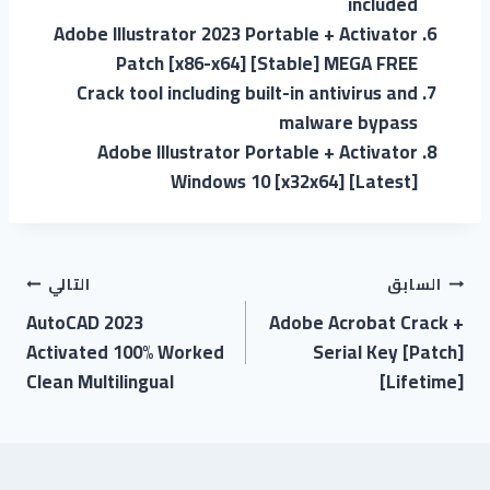
included
Adobe Illustrator 2023 Portable + Activator
Patch [x86-x64] [Stable] MEGA FREE
Crack tool including built-in antivirus and
malware bypass
Adobe Illustrator Portable + Activator
Windows 10 [x32x64] [Latest]
السابق
التالي
AutoCAD 2023
Adobe Acrobat Crack +
Activated 100% Worked
Serial Key [Patch]
Clean Multilingual
[Lifetime]