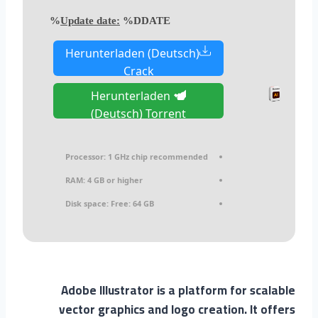
Update date:
%DDATE%
Herunterladen (Deutsch)
Crack
Herunterladen
(Deutsch) Torrent
Processor:
1 GHz chip recommended
RAM:
4 GB or higher
Disk space:
Free: 64 GB
Adobe Illustrator is a platform for scalable
vector graphics and logo creation. It offers