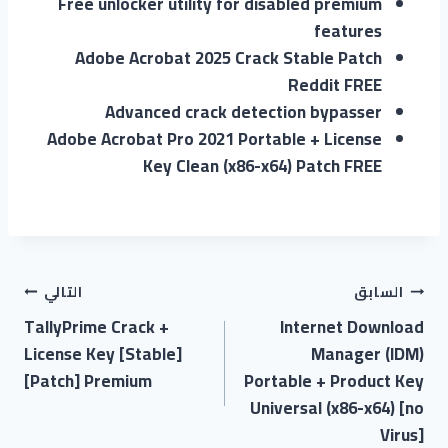
Free unlocker utility for disabled premium
features
Adobe Acrobat 2025 Crack Stable Patch
Reddit FREE
Advanced crack detection bypasser
Adobe Acrobat Pro 2021 Portable + License
Key Clean (x86-x64) Patch FREE
السابق
التالي
TallyPrime Crack +
Internet Download
License Key [Stable]
Manager (IDM)
[Patch] Premium
Portable + Product Key
Universal (x86-x64) [no
Virus]