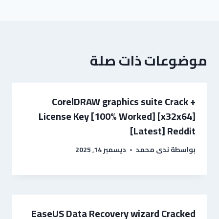
موضوعات ذات صلة
CorelDRAW graphics suite Crack +
License Key [100% Worked] [x32x64]
[Latest] Reddit
بواسطة
ندى محمد
ديسمبر 14, 2025
EaseUS Data Recovery wizard Cracked