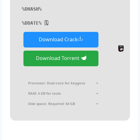
%DHASH%
🗓 %DDATE%
Download Crack
Download Torrent
Processor:
Dual-core for keygens
RAM:
4 GB for tools
Disk space:
Required: 64 GB