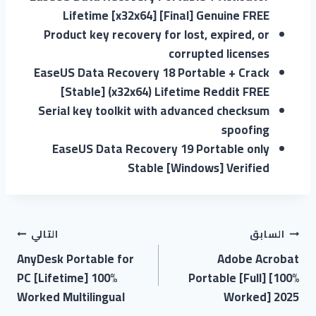
Lifetime [x32x64] [Final] Genuine FREE
Product key recovery for lost, expired, or
corrupted licenses
EaseUS Data Recovery 18 Portable + Crack
[Stable] (x32x64) Lifetime Reddit FREE
Serial key toolkit with advanced checksum
spoofing
EaseUS Data Recovery 19 Portable only
Stable [Windows] Verified
السابق
التالي
AnyDesk Portable for
Adobe Acrobat
PC [Lifetime] 100%
Portable [Full] [100%
Worked Multilingual
Worked] 2025