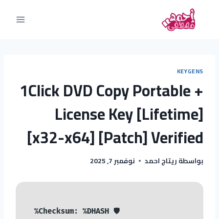
KEYGENS
1Click DVD Copy Portable +
License Key [Lifetime]
[x32-x64] [Patch] Verified
بواسطة
ريتاج احمد
نوفمبر 7, 2025
🛡️ Checksum: %DHASH%