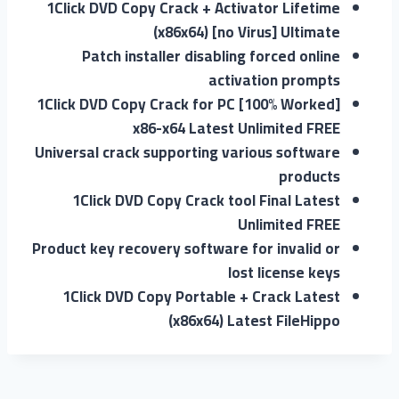
1Click DVD Copy Crack + Activator Lifetime
(x86x64) [no Virus] Ultimate
Patch installer disabling forced online
activation prompts
1Click DVD Copy Crack for PC [100% Worked]
x86-x64 Latest Unlimited FREE
Universal crack supporting various software
products
1Click DVD Copy Crack tool Final Latest
Unlimited FREE
Product key recovery software for invalid or
lost license keys
1Click DVD Copy Portable + Crack Latest
(x86x64) Latest FileHippo