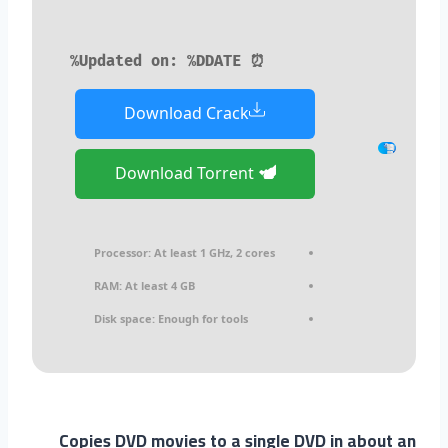
⏰ Updated on: %DDATE%
Download Crack
Download Torrent
Processor:
At least 1 GHz, 2 cores
RAM:
At least 4 GB
Disk space:
Enough for tools
Copies DVD movies to a single DVD in about an