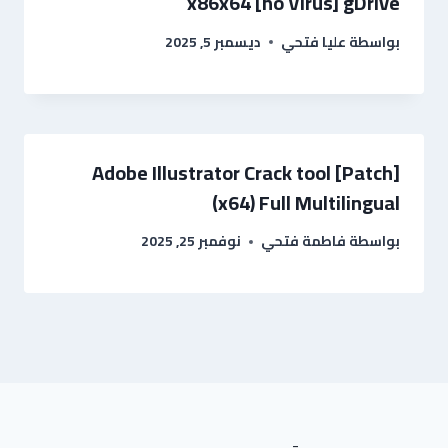
x86x64 [no Virus] gDrive
بواسطة
عليا فتحي
ديسمبر 5, 2025
Adobe Illustrator Crack tool [Patch]
(x64) Full Multilingual
بواسطة
فاطمة فتحي
نوفمبر 25, 2025