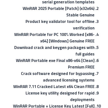
serial generation templates
WinRAR 2025 Portable [Patch] (x32x64)
Stable Genuine
Product key validator tool for offline
verification
WinRAR Portable for PC 100% Worked [x86-
x64] [Windows] Genuine FREE
Download crack and keygen packages with
full guides
WinRAR Portable exe Final x86-x64 [Clean]
Premium FREE
Crack software designed for bypassing
advanced licensing systems
WinRAR 7.11 Cracked Latest x64 Clean FREE
License key utility designed for rapid
deployments
WinRAR Portable + License Key Latest [Full]