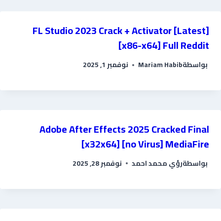
FL Studio 2023 Crack + Activator [Latest]
[x86-x64] Full Reddit
بواسطة
Mariam Habib
نوفمبر 1, 2025
Adobe After Effects 2025 Cracked Final
[x32x64] [no Virus] MediaFire
بواسطة
رؤي محمد احمد
نوفمبر 28, 2025