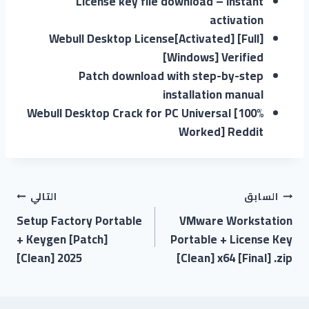
License key file download – instant
activation
Webull Desktop License[Activated] [Full]
[Windows] Verified
Patch download with step-by-step
installation manual
Webull Desktop Crack for PC Universal [100%
Worked] Reddit
السابق
التالي
Setup Factory Portable
VMware Workstation
+ Keygen [Patch]
Portable + License Key
[Clean] 2025
[Clean] x64 [Final] .zip