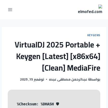
KEYGENS
VirtualDJ 2025 Portable +
Keygen [Latest] [x86x64]
[Clean] MediaFire
بواسطة
عبدالرحمن مصطفى عبده
نوفمبر 15, 2025
🛡️ Checksum: %DHASH%