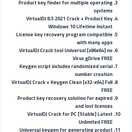
Product key finder for multiple operating
systems
VirtualDJ 8.5 2021 Crack + Product Key
Windows 10 Lifetime Instant
License key recovery program compatible
with many apps
VirtualDJ Crack tool Universal [x86x64] no
Virus gDrive FREE
Keygen script includes randomized serial
number creation
VirtualDJ Crack + Keygen Clean [x32-x64] Full
FREE
Product key recovery solution for expired
and lost licenses
VirtualDJ Crack for PC [Stable] Latest
Unlimited FREE
Universal keygen for generating product