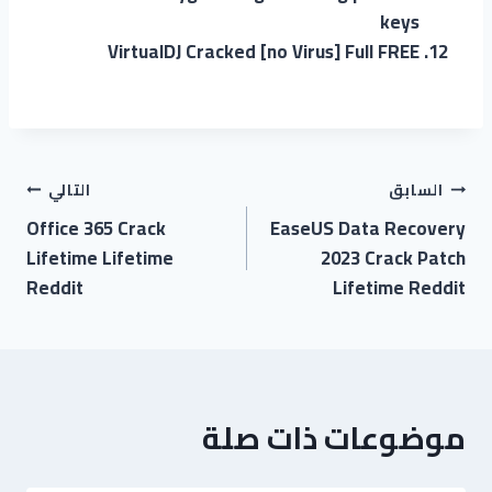
keys
VirtualDJ Cracked [no Virus] Full FREE
السابق
التالي
Office 365 Crack
EaseUS Data Recovery
Lifetime Lifetime
2023 Crack Patch
Reddit
Lifetime Reddit
موضوعات ذات صلة