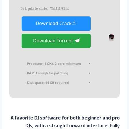
Update date: %DDATE%
Download Crack
Download Torrent
Processor:
1 GHz, 2-core minimum
RAM:
Enough for patching
Disk space:
64 GB required
A favorite DJ software for both beginner and pro
DJs, with a straightforward interface. Fully