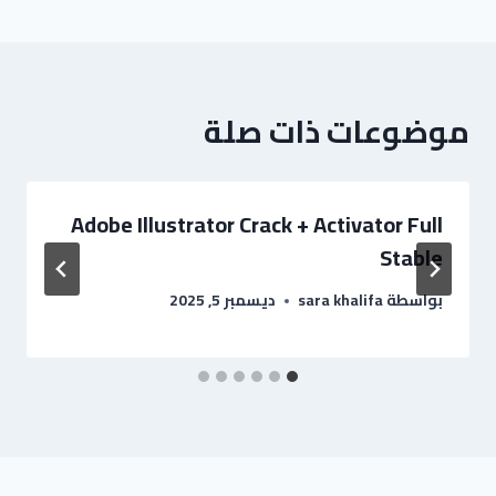
موضوعات ذات صلة
Adobe Illustrator Crack + Activator Full
Stable
بواسطة
sara khalifa
ديسمبر 5, 2025