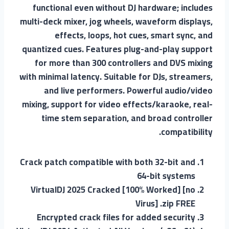
functional even without DJ hardware; includes
multi-deck mixer, jog wheels, waveform displays,
effects, loops, hot cues, smart sync, and
quantized cues. Features plug-and-play support
for more than 300 controllers and DVS mixing
with minimal latency. Suitable for DJs, streamers,
and live performers. Powerful audio/video
mixing, support for video effects/karaoke, real-
time stem separation, and broad controller
compatibility.
Crack patch compatible with both 32-bit and
64-bit systems
VirtualDJ 2025 Cracked [100% Worked] [no
Virus] .zip FREE
Encrypted crack files for added security