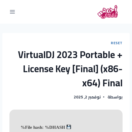
RESET
VirtualDJ 2023 Portable +
License Key [Final] (x86-
x64) Final
بواسطة
نوفمبر 2, 2025
File hash: %DHASH%