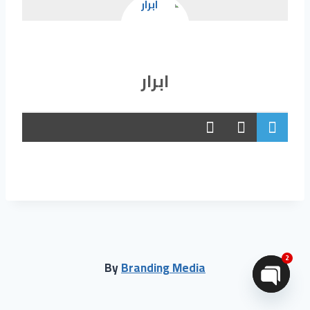
ابرار
2
By
Branding Media
Open chaty