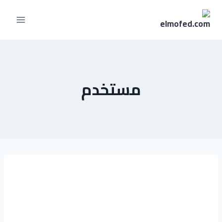
مستخدم
هاجر نصر
عارف