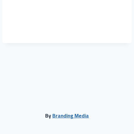
حول
المقالات
التعليقات
By
Branding Media