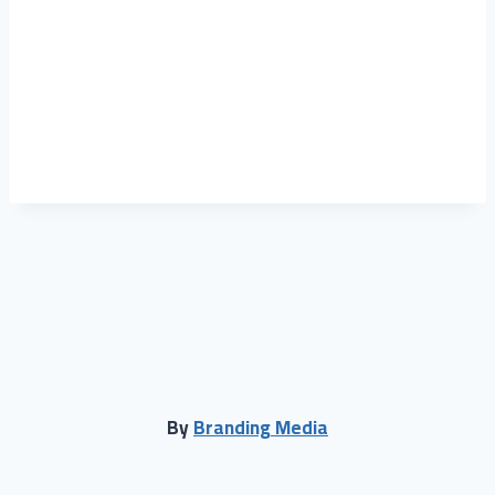
حول
المقالات
التعليقات
By
Branding Media