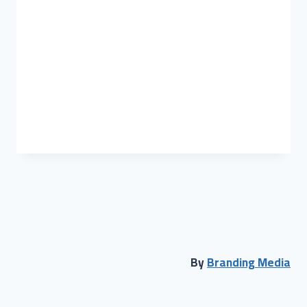
م مسحل
حول
المقالات
التعليقات
By
Branding Media