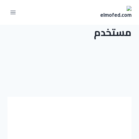
مستخدم
ايمان
عبده
عبدالسلا