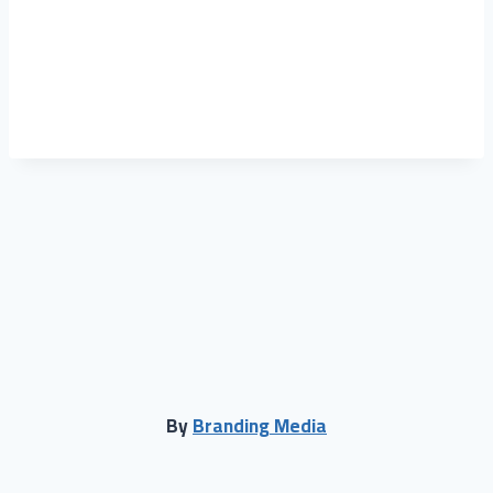
حول
المقالات
التعليقات
By
Branding Media